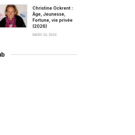
Christine Ockrent :
Âge, Jeunesse,
Fortune, vie privée
(2026)
MARS 12, 2026
ub