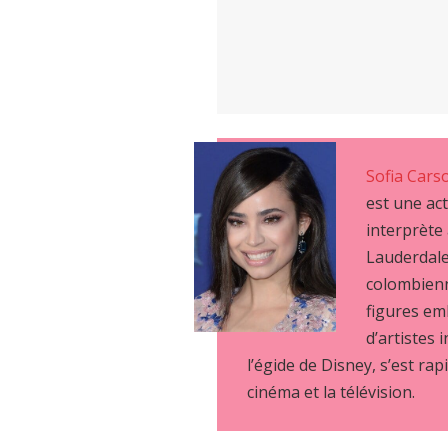
Sofia Cars
est une ac
interprète
Lauderdale,
colombienn
figures em
d’artistes 
l’égide de Disney, s’est rap
cinéma et la télévision.