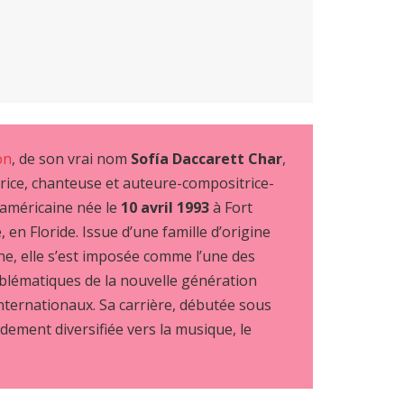
on
, de son vrai nom
Sofía Daccarett Char
,
trice, chanteuse et auteure-compositrice-
 américaine née le
10 avril 1993
à Fort
 en Floride. Issue d’une famille d’origine
e, elle s’est imposée comme l’une des
blématiques de la nouvelle génération
internationaux. Sa carrière, débutée sous
idement diversifiée vers la musique, le