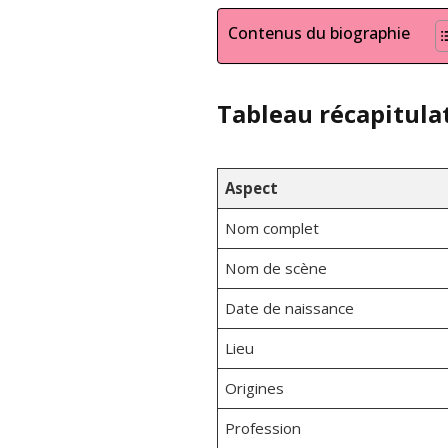
Contenus du biographie
Tableau récapitulat
Aspect
Nom complet
Nom de scène
Date de naissance
Lieu
Origines
Profession