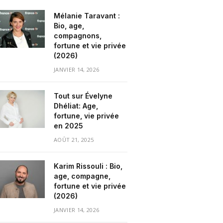
Mélanie Taravant :
Bio, age,
compagnons,
fortune et vie privée
(2026)
JANVIER 14, 2026
Tout sur Évelyne
Dhéliat: Age,
fortune, vie privée
en 2025
AOÛT 21, 2025
Karim Rissouli : Bio,
age, compagne,
fortune et vie privée
(2026)
JANVIER 14, 2026