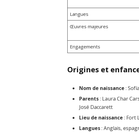
Langues
Œuvres majeures
Engagements
Origines et enfanc
Nom de naissance
: Sofí
Parents
: Laura Char Cars
José Daccarett
Lieu de naissance
: Fort 
Langues
: Anglais, espagn