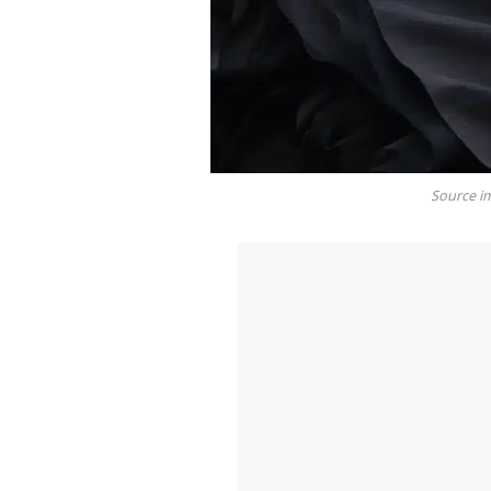
Source i