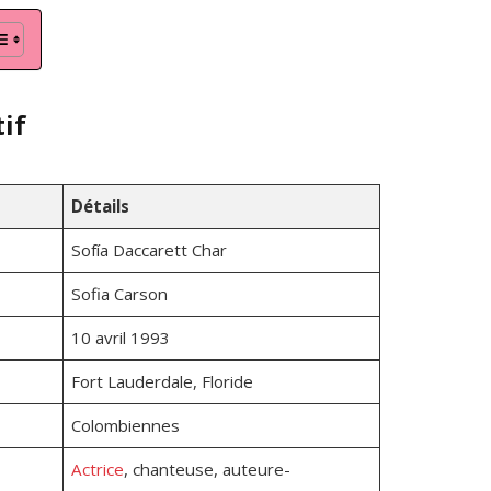
if
Détails
Sofía Daccarett Char
Sofia Carson
10 avril 1993
Fort Lauderdale, Floride
Colombiennes
Actrice
, chanteuse, auteure-