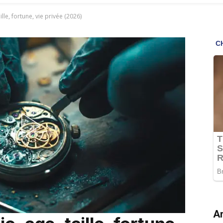
ille, fortune, vie privée (2026)
Ar