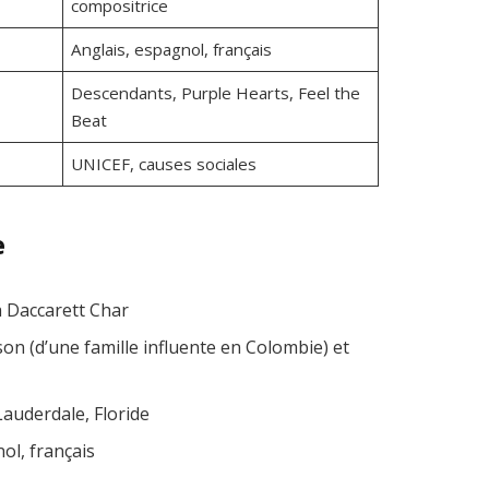
compositrice
Anglais, espagnol, français
Descendants, Purple Hearts, Feel the
Beat
UNICEF, causes sociales
e
a Daccarett Char
on (d’une famille influente en Colombie) et
Lauderdale, Floride
ol, français