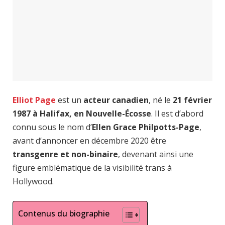
Elliot Page
est un
acteur canadien
, né le
21 février
1987 à Halifax, en Nouvelle-Écosse
. Il est d’abord
connu sous le nom d’
Ellen Grace Philpotts-Page
,
avant d’annoncer en décembre 2020 être
transgenre et non-binaire
, devenant ainsi une
figure emblématique de la visibilité trans à
Hollywood.
Contenus du biographie