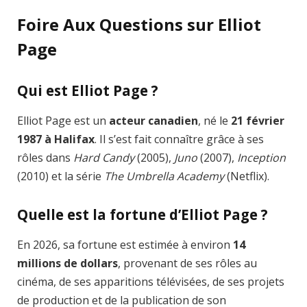
Foire Aux Questions sur Elliot
Page
Qui est Elliot Page ?
Elliot Page est un
acteur canadien
, né le
21 février
1987 à Halifax
. Il s’est fait connaître grâce à ses
rôles dans
Hard Candy
(2005),
Juno
(2007),
Inception
(2010) et la série
The Umbrella Academy
(Netflix).
Quelle est la fortune d’Elliot Page ?
En 2026, sa fortune est estimée à environ
14
millions de dollars
, provenant de ses rôles au
cinéma, de ses apparitions télévisées, de ses projets
de production et de la publication de son