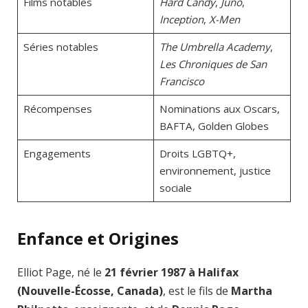
Films notables
Hard Candy
,
Juno
,
Inception
,
X-Men
Séries notables
The Umbrella Academy
,
Les Chroniques de San
Francisco
Récompenses
Nominations aux Oscars,
BAFTA, Golden Globes
Engagements
Droits LGBTQ+,
environnement, justice
sociale
Enfance et Origines
Elliot Page, né le
21 février 1987 à Halifax
(Nouvelle-Écosse, Canada)
, est le fils de
Martha