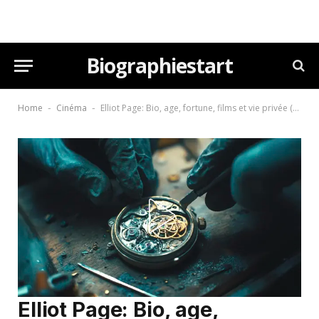
Biographiestart
Home
Cinéma
Elliot Page: Bio, age, fortune, films et vie privée (2026)
-
-
Elliot Page: Bio, age,