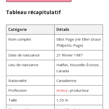
Tableau récapitulatif
Catégorie
Détails
Nom complet
Elliot Page (né Ellen Grace
Philpotts-Page)
Date de naissance
21 février 1987
Lieu de naissance
Halifax, Nouvelle-Écosse,
Canada
Nationalité
Canadienne
Profession
Acteur
, producteur
Taille
1,55 m