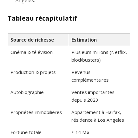
Angeles.
Tableau récapitulatif
Source de richesse
Estimation
Cinéma & télévision
Plusieurs millions (Netflix,
blockbusters)
Production & projets
Revenus
complémentaires
Autobiographie
Ventes importantes
depuis 2023
Propriétés immobilières
Appartement à Halifax,
résidence à Los Angeles
Fortune totale
≈ 14 M$