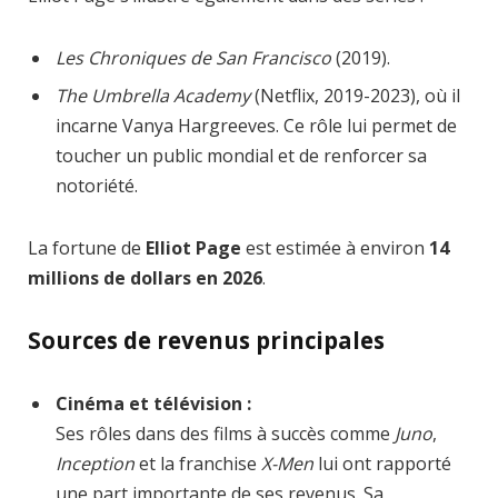
Les Chroniques de San Francisco
(2019).
The Umbrella Academy
(Netflix, 2019-2023), où il
incarne Vanya Hargreeves. Ce rôle lui permet de
toucher un public mondial et de renforcer sa
notoriété.
La fortune de
Elliot Page
est estimée à environ
14
millions de dollars en 2026
.
Sources de revenus principales
Cinéma et télévision :
Ses rôles dans des films à succès comme
Juno
,
Inception
et la franchise
X-Men
lui ont rapporté
une part importante de ses revenus. Sa