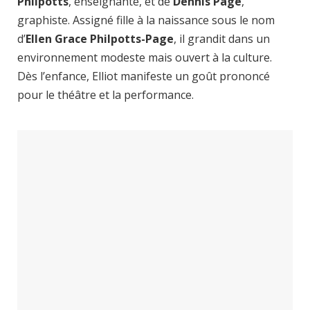
Philpotts
, enseignante, et de
Dennis Page
,
graphiste. Assigné fille à la naissance sous le nom
d’
Ellen Grace Philpotts-Page
, il grandit dans un
environnement modeste mais ouvert à la culture.
Dès l’enfance, Elliot manifeste un goût prononcé
pour le théâtre et la performance.