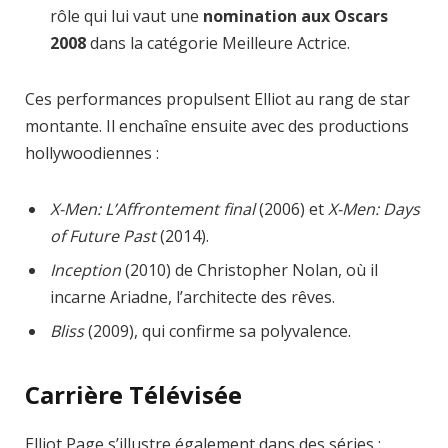
rôle qui lui vaut une
nomination aux Oscars
2008
dans la catégorie Meilleure Actrice.
Ces performances propulsent Elliot au rang de star
montante. Il enchaîne ensuite avec des productions
hollywoodiennes :
X-Men: L’Affrontement final
(2006) et
X-Men: Days
of Future Past
(2014).
Inception
(2010) de Christopher Nolan, où il
incarne Ariadne, l’architecte des rêves.
Bliss
(2009), qui confirme sa polyvalence.
Carrière Télévisée
Elliot Page s’illustre également dans des séries :