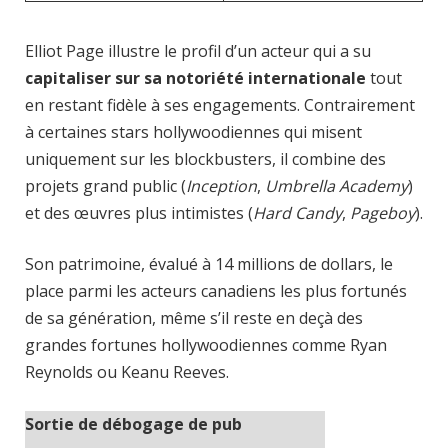
Elliot Page illustre le profil d’un acteur qui a su
capitaliser sur sa notoriété internationale
tout
en restant fidèle à ses engagements. Contrairement
à certaines stars hollywoodiennes qui misent
uniquement sur les blockbusters, il combine des
projets grand public (
Inception
,
Umbrella Academy
)
et des œuvres plus intimistes (
Hard Candy
,
Pageboy
).
Son patrimoine, évalué à 14 millions de dollars, le
place parmi les acteurs canadiens les plus fortunés
de sa génération, même s’il reste en deçà des
grandes fortunes hollywoodiennes comme Ryan
Reynolds ou Keanu Reeves.
Sortie de débogage de pub