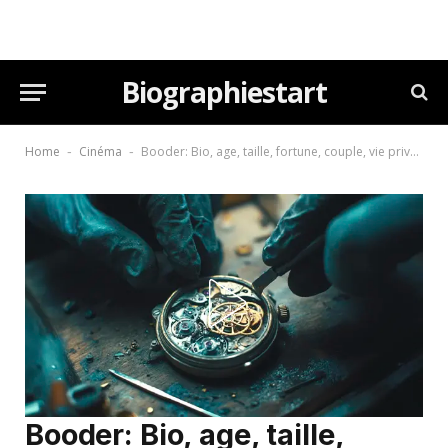
Biographiestart
Home
Cinéma
Booder: Bio, age, taille, fortune, couple, vie privée (2026)
-
-
Booder: Bio, age, taille,