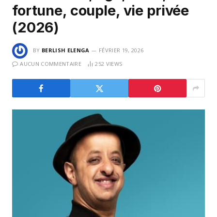
fortune, couple, vie privée
(2026)
BY
BERLISH ELENGA
FÉVRIER 19, 2026
AUCUN COMMENTAIRE
252
VIEWS