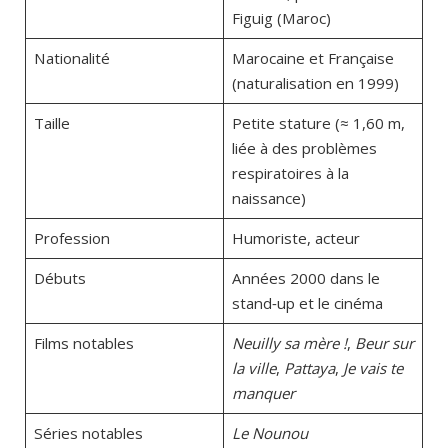
Figuig (Maroc)
Nationalité
Marocaine et Française
(naturalisation en 1999)
Taille
Petite stature (≈ 1,60 m,
liée à des problèmes
respiratoires à la
naissance)
Profession
Humoriste, acteur
Débuts
Années 2000 dans le
stand‑up et le cinéma
Films notables
Neuilly sa mère !
,
Beur sur
la ville
,
Pattaya
,
Je vais te
manquer
Séries notables
Le Nounou