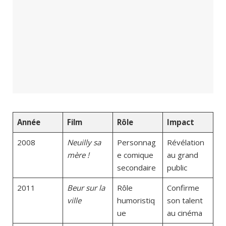
Année
Film
Rôle
Impact
2008
Neuilly sa
Personnag
Révélation
mère !
e comique
au grand
secondaire
public
2011
Beur sur la
Rôle
Confirme
ville
humoristiq
son talent
ue
au cinéma