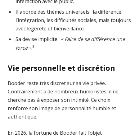
interaction avec le public.
Il aborde des thèmes universels : la différence,
l’intégration, les difficultés sociales, mais toujours
avec légèreté et bienveillance.
Sa devise implicite :
« Faire de sa différence une
3
force »
.
Vie personnelle et discrétion
Booder reste très discret sur sa vie privée.
Contrairement à de nombreux humoristes, il ne
cherche pas à exposer son intimité. Ce choix
renforce son image de personnalité humble et
authentique.
En 2026, la fortune de Booder fait l’objet