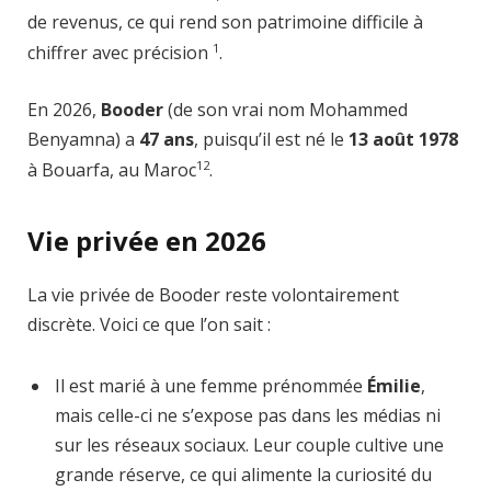
de revenus, ce qui rend son patrimoine difficile à
1
chiffrer avec précision
.
En 2026,
Booder
(de son vrai nom Mohammed
Benyamna) a
47 ans
, puisqu’il est né le
13 août 1978
1
2
à Bouarfa, au Maroc
.
Vie privée en 2026
La vie privée de Booder reste volontairement
discrète. Voici ce que l’on sait :
Il est marié à une femme prénommée
Émilie
,
mais celle-ci ne s’expose pas dans les médias ni
sur les réseaux sociaux. Leur couple cultive une
grande réserve, ce qui alimente la curiosité du