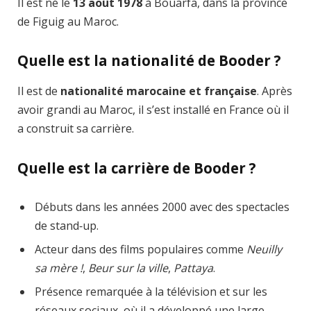
Il est né le
13 août 1978
à Bouarfa, dans la province
de Figuig au Maroc.
Quelle est la nationalité de Booder ?
Il est de
nationalité marocaine et française
. Après
avoir grandi au Maroc, il s’est installé en France où il
a construit sa carrière.
Quelle est la carrière de Booder ?
Débuts dans les années 2000 avec des spectacles
de stand‑up.
Acteur dans des films populaires comme
Neuilly
sa mère !
,
Beur sur la ville
,
Pattaya
.
Présence remarquée à la télévision et sur les
réseaux sociaux, où il a développé une large