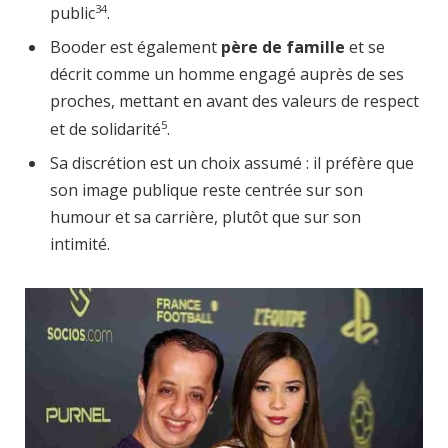
3
4
public
.
Booder est également
père de famille
et se
décrit comme un homme engagé auprès de ses
proches, mettant en avant des valeurs de respect
5
et de solidarité
.
Sa discrétion est un choix assumé : il préfère que
son image publique reste centrée sur son
humour et sa carrière, plutôt que sur son
intimité.