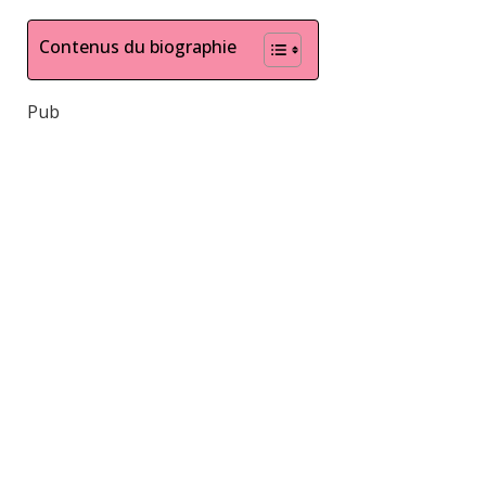
Contenus du biographie
Pub