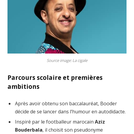
Source image: La cigale
Parcours scolaire et premières
ambitions
Après avoir obtenu son baccalauréat, Booder
décide de se lancer dans l’humour en autodidacte.
Inspiré par le footballeur marocain
Aziz
Bouderbala
, il choisit son pseudonyme