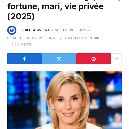
fortune, mari, vie privée
(2025)
BY
DELTA OSSERE
SEPTEMBRE 9, 2025
UPDATED:
DÉCEMBRE 9, 2025
AUCUN COMMENTAIRE
2 755
VIEWS