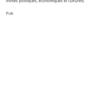
invités politiques, économiques et culturels.
Pub