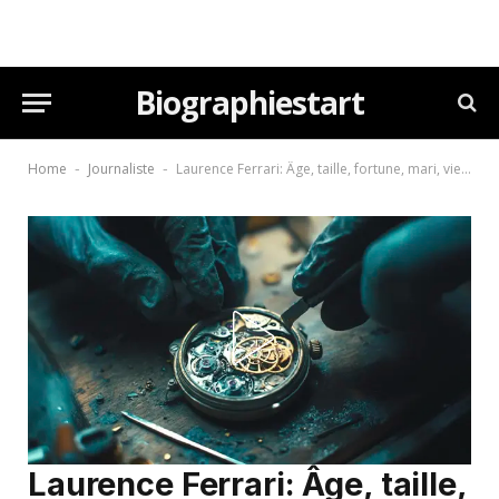
Biographiestart
Home
Journaliste
Laurence Ferrari: Âge, taille, fortune, mari, vie privée (2025)
-
-
Laurence Ferrari: Âge, taille,