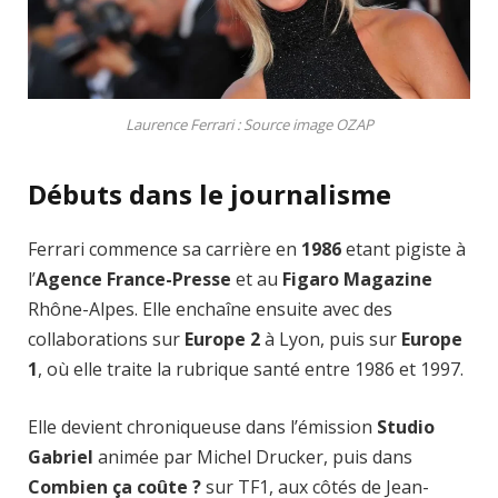
Laurence Ferrari : Source image OZAP
Débuts dans le journalisme
Ferrari commence sa carrière en
1986
etant pigiste à
l’
Agence France-Presse
et au
Figaro Magazine
Rhône-Alpes. Elle enchaîne ensuite avec des
collaborations sur
Europe 2
à Lyon, puis sur
Europe
1
, où elle traite la rubrique santé entre 1986 et 1997.
Elle devient chroniqueuse dans l’émission
Studio
Gabriel
animée par Michel Drucker, puis dans
Combien ça coûte ?
sur TF1, aux côtés de Jean-