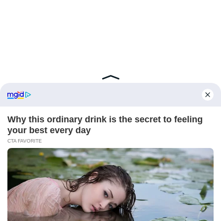
Engagement sociétal et éditos
marquants