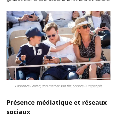
Laurence Ferrari, son mari et son fils: Source Purepeople
Présence médiatique et réseaux
sociaux