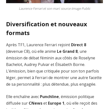
Laurence Ferrari et son mari: source iimage Public
Diversification et nouveaux
formats
Après TF1, Laurence Ferrari rejoint
Direct 8
(devenue C8), où elle anime
Le Grand 8
, une
émission de débat féminin aux côtés de Roselyne
Bachelot, Audrey Pulvar et Élisabeth Borne.
L’émission, bien que critiquée pour son ton parfois
léger, permet à Ferrari de montrer une autre facette
de sa personnalité : plus détendue, plus engagée.
Elle enchaîne avec
Punchline
, émission politique
diffusée sur
CNews
et
Europe 1
, où elle reçoit des