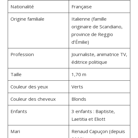
Nationalité
Française
Origine familiale
Italienne (famille
originaire de Scandiano,
province de Reggio
d’Émilie)
Profession
Journaliste, animatrice TV,
éditrice politique
Taille
1,70 m
Couleur des yeux
Verts
Couleur des cheveux
Blonds
Enfants
3 enfants : Baptiste,
Laetitia et Eliott
Mari
Renaud Capuçon (depuis