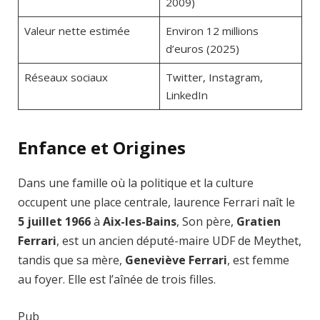
2009)
Valeur nette estimée
Environ 12 millions
d’euros (2025)
Réseaux sociaux
Twitter, Instagram,
LinkedIn
Enfance et Origines
Dans une famille où la politique et la culture
occupent une place centrale, laurence Ferrari naît le
5 juillet 1966
à
Aix-les-Bains
, Son père,
Gratien
Ferrari
, est un ancien député-maire UDF de Meythet,
tandis que sa mère,
Geneviève Ferrari
, est femme
au foyer. Elle est l’aînée de trois filles.
Pub